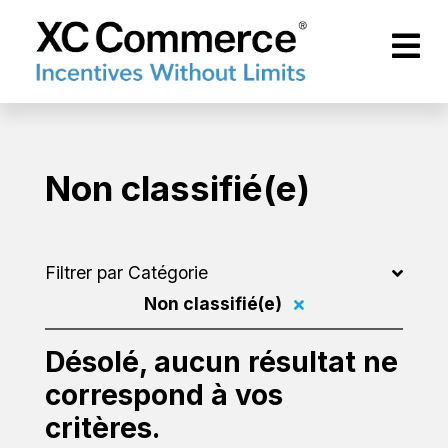
Passer au contenu principal
XCCommerce
Non classifié(e)
Filtrer par Catégorie
Non classifié(e)
Filtrer par
Désolé, aucun résultat ne
correspond à vos
critères.