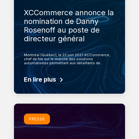
XCCommerce annonce la
nomination de Danny
Rosenoff au poste de
directeur général
Montréal (Québec), le 22 juin 2021 XCCommerce,
chef de file sur le marché des solutions
automatisées permettant aux détaillants de…
En lire plus
En savoir plus
PRESSE