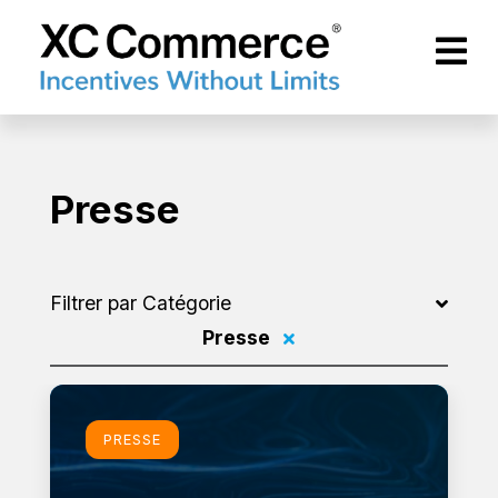
Passer au contenu principal
XCCommerce
Presse
Filtrer par Catégorie
Presse
Filtrer par
En savoir plus
PRESSE