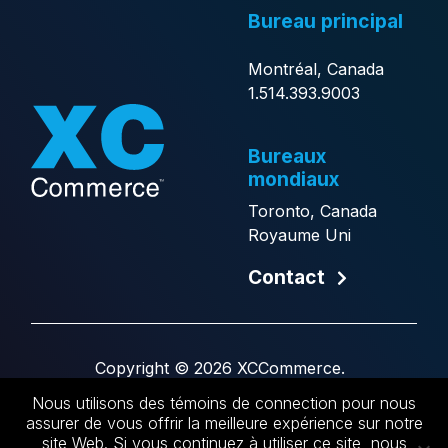
Bureau principal
Montréal, Canada
1.514.393.9003
Bureaux
mondiaux
Toronto, Canada
Royaume Uni
Contact
Copyright © 2026 XCCommerce.
Site Web par
Generator
.
Nous utilisons des témoins de connection pour nous
assurer de vous offrir la meilleure expérience sur notre
EN
site Web. Si vous continuez à utiliser ce site, nous