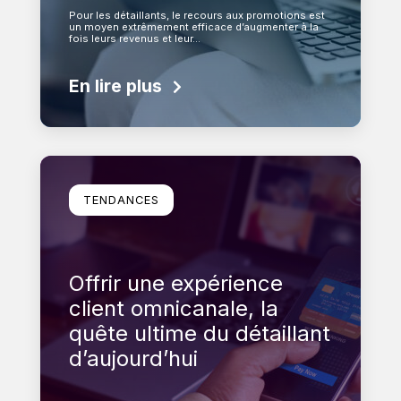
Pour les détaillants, le recours aux promotions est
un moyen extrêmement efficace d’augmenter à la
fois leurs revenus et leur…
En lire plus
En savoir plus
TENDANCES
Offrir une expérience
client omnicanale, la
quête ultime du détaillant
d’aujourd’hui