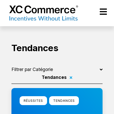
Passer au contenu principal
XCCommerce
Tendances
Filtrer par Catégorie
Tendances
Filtrer par
En savoir plus
RÉUSSITES
TENDANCES