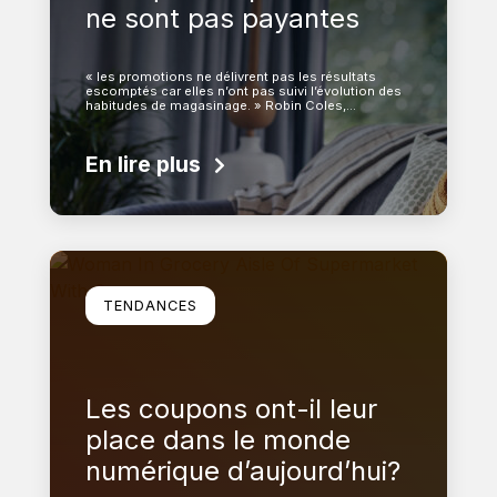
ne sont pas payantes
« les promotions ne délivrent pas les résultats
escomptés car elles n’ont pas suivi l’évolution des
habitudes de magasinage. » Robin Coles,…
En lire plus
En savoir plus
TENDANCES
Les coupons ont-il leur
place dans le monde
numérique d’aujourd’hui?