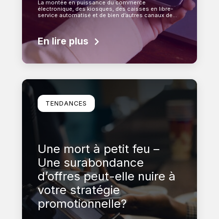
La montée en puissance du commerce
électronique, des kiosques, des caisses en libre-
service automatisé et de bien d’autres canaux de…
En lire plus
En savoir plus
TENDANCES
Une mort à petit feu –
Une surabondance
d’offres peut-elle nuire à
votre stratégie
promotionnelle?